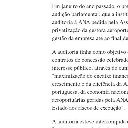
Em janeiro do ano passado, o pre
audição parlamentar, que a instit
auditoria à ANA pedida pela As
privatização da gestora aeroport
gestão da empresa até ao final d
A auditoria tinha como objetivo e
contratos de concessão celebrad
interesse público, através do cu
"maximização do encaixe finance
crescimento e da eficiência da A
portuguesa, da economia nacional
aeroportuárias geridas pela AN
Estado aos riscos de execução".
A auditoria esteve interrompida