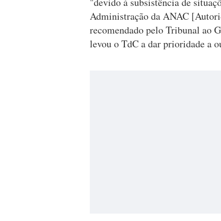
"devido à subsistência de situaç
Administração da ANAC [Autorida
recomendado pelo Tribunal ao G
levou o TdC a dar prioridade a ou