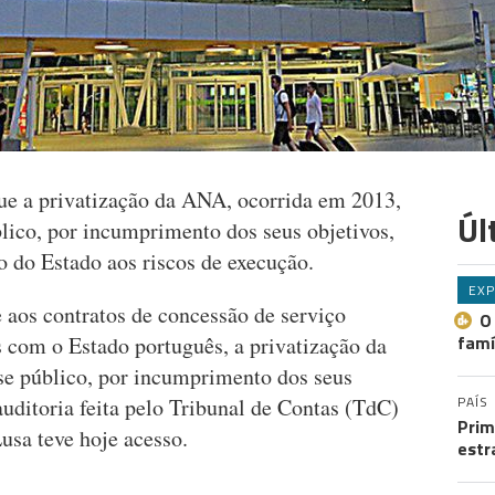
ue a privatização da ANA, ocorrida em 2013,
Úl
lico, por incumprimento dos seus objetivos,
 do Estado aos riscos de execução.
EXP
e aos contratos de concessão de serviço
O
famí
s com o Estado português, a privatização da
se público, por incumprimento dos seus
PAÍS
 auditoria feita pelo Tribunal de Contas (TdC)
Prim
usa teve hoje acesso.
estr