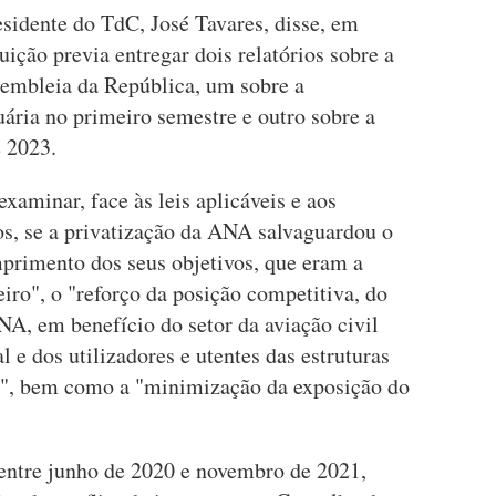
sidente do TdC, José Tavares, disse, em
uição previa entregar dois relatórios sobre a
sembleia da República, um sobre a
uária no primeiro semestre e outro sobre a
e 2023.
xaminar, face às leis aplicáveis e aos
os, se a privatização da ANA salvaguardou o
mprimento dos seus objetivos, que eram a
iro", o "reforço da posição competitiva, do
NA, em benefício do setor da aviação civil
 e dos utilizadores e utentes das estruturas
A", bem como a "minimização da exposição do
 entre junho de 2020 e novembro de 2021,