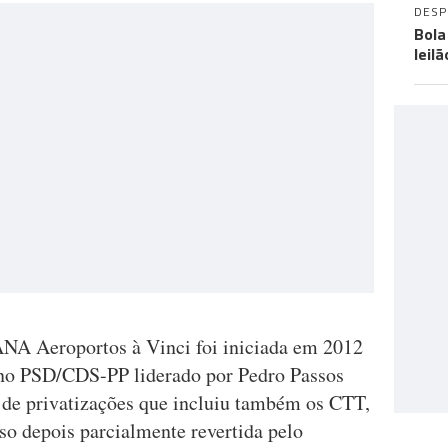
DES
Bola
leil
ANA Aeroportos à Vinci foi iniciada em 2012
no PSD/CDS-PP liderado por Pedro Passos
 de privatizações que incluiu também os CTT,
so depois parcialmente revertida pelo