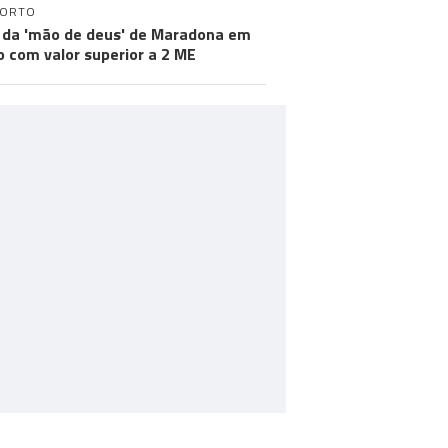
PORTO
 da 'mão de deus' de Maradona em
ão com valor superior a 2 ME