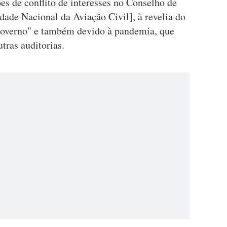
ões de conflito de interesses no Conselho de
de Nacional da Aviação Civil], à revelia do
overno" e também devido à pandemia, que
tras auditorias.