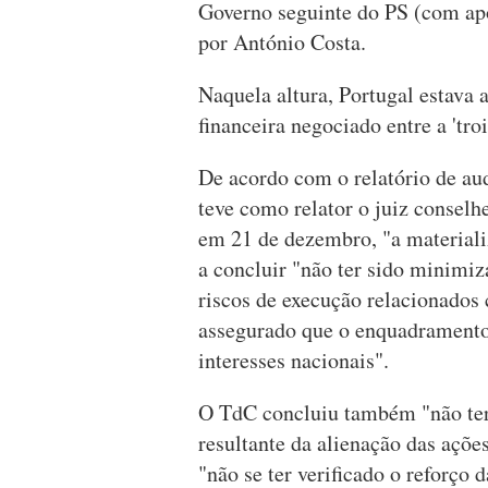
Governo seguinte do PS (com ap
por António Costa.
Naquela altura, Portugal estava 
financeira negociado entre a 'tro
De acordo com o relatório de au
teve como relator o juiz consel
em 21 de dezembro, "a materializ
a concluir "não ter sido minimi
riscos de execução relacionados
assegurado que o enquadramento
interesses nacionais".
O TdC concluiu também "não ter
resultante da alienação das açõe
"não se ter verificado o reforço