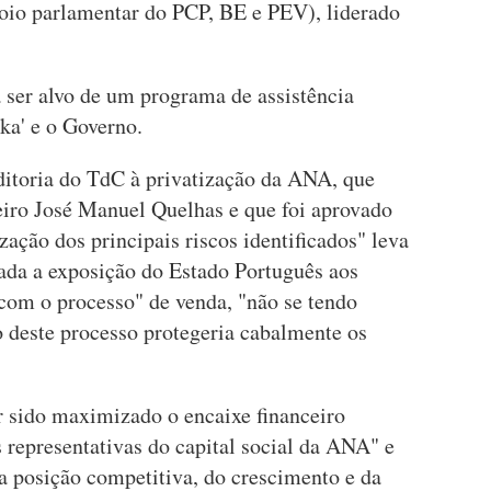
oio parlamentar do PCP, BE e PEV), liderado
a ser alvo de um programa de assistência
ika' e o Governo.
ditoria do TdC à privatização da ANA, que
heiro José Manuel Quelhas e que foi aprovado
ação dos principais riscos identificados" leva
zada a exposição do Estado Português aos
 com o processo" de venda, "não se tendo
 deste processo protegeria cabalmente os
 sido maximizado o encaixe financeiro
s representativas do capital social da ANA" e
 da posição competitiva, do crescimento e da