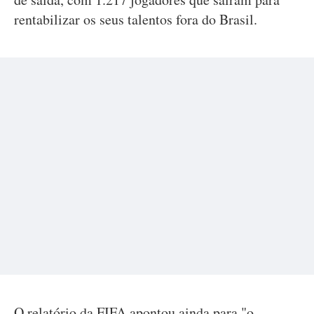
rentabilizar os seus talentos fora do Brasil.
O relatório da FIFA apontou ainda para "o