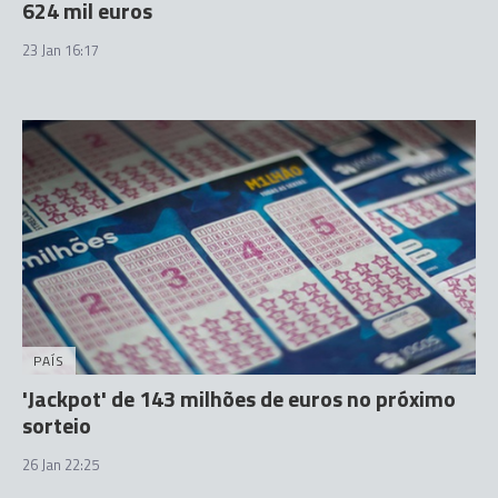
624 mil euros
23 Jan 16:17
PAÍS
'Jackpot' de 143 milhões de euros no próximo
sorteio
26 Jan 22:25