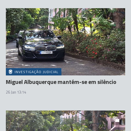
INVESTIGAÇÃO JUDICIAL
Miguel Albuquerque mantém-se em silêncio
26 Jan 13:14