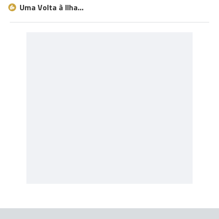
Uma Volta à Ilha…