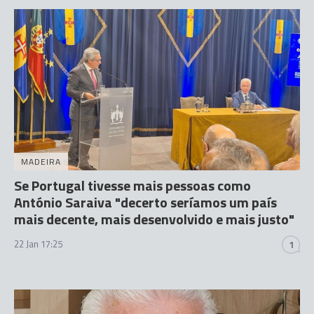
MADEIRA
Se Portugal tivesse mais pessoas como
António Saraiva "decerto seríamos um país
mais decente, mais desenvolvido e mais justo"
22 Jan 17:25
1