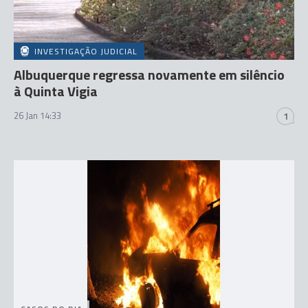
INVESTIGAÇÃO JUDICIAL
Albuquerque regressa novamente em silêncio
à Quinta Vigia
26 Jan 14:33
1