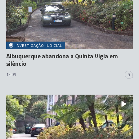
INVESTIGAÇÃO JUDICIAL
Albuquerque abandona a Quinta Vigia em
silêncio
13:05
3