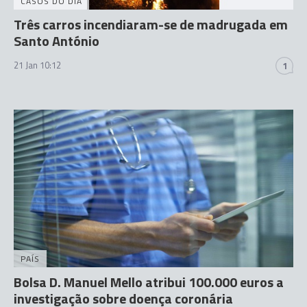
CASOS DO DIA
Três carros incendiaram-se de madrugada em
Santo António
21 Jan 10:12
1
PAÍS
Bolsa D. Manuel Mello atribui 100.000 euros a
investigação sobre doença coronária