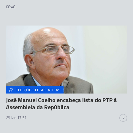
08:48
ELEIÇÕES LEGISLATIVAS
José Manuel Coelho encabeça lista do PTP à
Assembleia da República
29 Jan 17:51
2