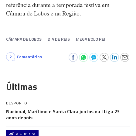
referência durante a temporada festiva em
Câmara de Lobos e na Região.
CÂMARA DE LOBOS
DIA DE REIS
MEGA BOLO REI
2
Comentários
Últimas
DESPORTO
Nacional, Marítimo e Santa Clara juntos na I Liga 23
anos depois
A GUERRA