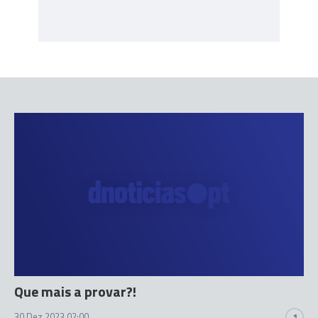
Que mais a provar?!
30 Dez 2023 02:00
1