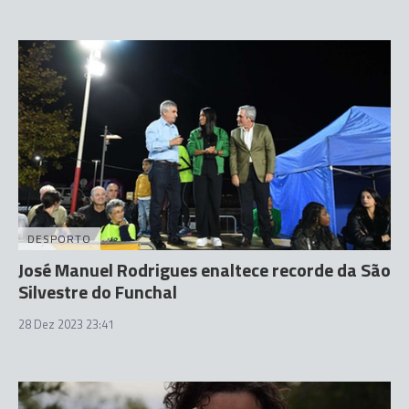
DESPORTO
José Manuel Rodrigues enaltece recorde da São
Silvestre do Funchal
28 Dez 2023 23:41