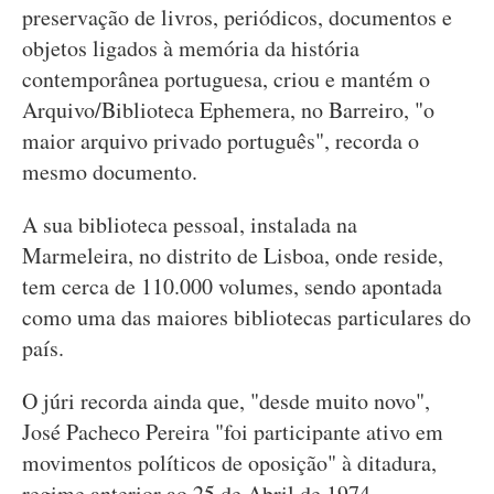
preservação de livros, periódicos, documentos e
objetos ligados à memória da história
contemporânea portuguesa, criou e mantém o
Arquivo/Biblioteca Ephemera, no Barreiro, "o
maior arquivo privado português", recorda o
mesmo documento.
A sua biblioteca pessoal, instalada na
Marmeleira, no distrito de Lisboa, onde reside,
tem cerca de 110.000 volumes, sendo apontada
como uma das maiores bibliotecas particulares do
país.
O júri recorda ainda que, "desde muito novo",
José Pacheco Pereira "foi participante ativo em
movimentos políticos de oposição" à ditadura,
regime anterior ao 25 de Abril de 1974.