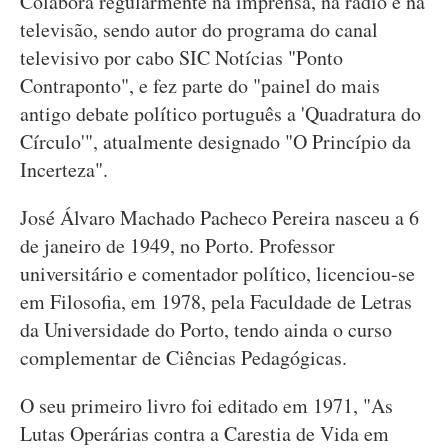
Colabora regularmente na imprensa, na rádio e na
televisão, sendo autor do programa do canal
televisivo por cabo SIC Notícias "Ponto
Contraponto", e fez parte do "painel do mais
antigo debate político português a 'Quadratura do
Círculo'", atualmente designado "O Princípio da
Incerteza".
José Álvaro Machado Pacheco Pereira nasceu a 6
de janeiro de 1949, no Porto. Professor
universitário e comentador político, licenciou-se
em Filosofia, em 1978, pela Faculdade de Letras
da Universidade do Porto, tendo ainda o curso
complementar de Ciências Pedagógicas.
O seu primeiro livro foi editado em 1971, "As
Lutas Operárias contra a Carestia de Vida em