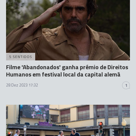
5 SENTIDOS
Filme 'Abandonados' ganha prémio de Direitos
Humanos em festival local da capital alemã
28 Dez 2023 17:32
1