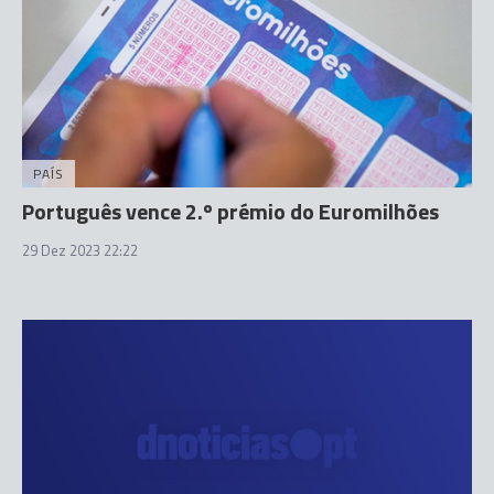
PAÍS
Português vence 2.º prémio do Euromilhões
29 Dez 2023 22:22