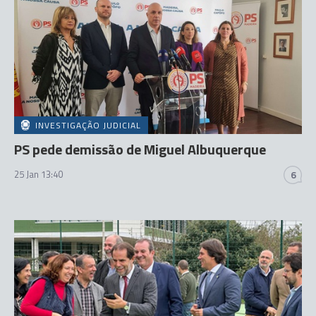
INVESTIGAÇÃO JUDICIAL
PS pede demissão de Miguel Albuquerque
25 Jan 13:40
6