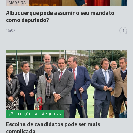
MADEIRA
Albuquerque pode assumir o seu mandato
como deputado?
15:07
3
ELEIÇÕES AUTÁRQUICAS
Escolha de candidatos pode ser mais
complicada