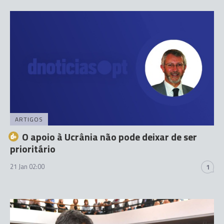
ARTIGOS
O apoio à Ucrânia não pode deixar de ser
prioritário
21 Jan 02:00
1