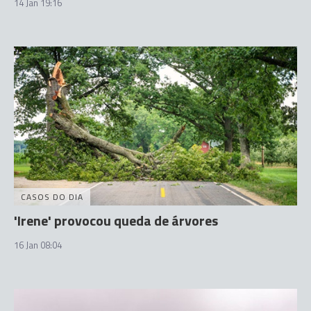
14 Jan 19:16
CASOS DO DIA
'Irene' provocou queda de árvores
16 Jan 08:04