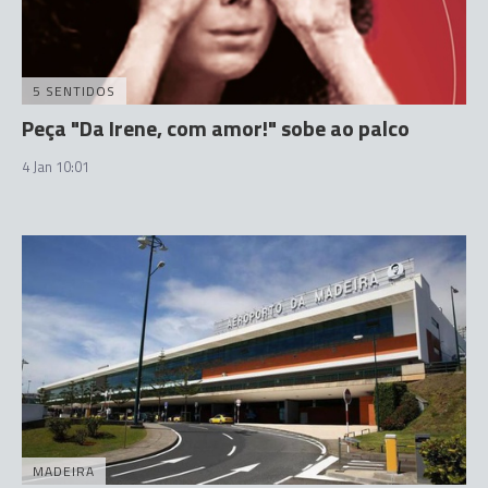
5 SENTIDOS
Peça "Da Irene, com amor!" sobe ao palco
4 Jan 10:01
MADEIRA