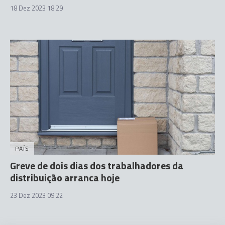
18 Dez 2023 18:29
PAÍS
Greve de dois dias dos trabalhadores da
distribuição arranca hoje
23 Dez 2023 09:22