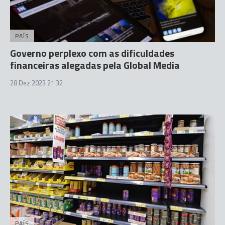
PAÍS
Governo perplexo com as dificuldades
financeiras alegadas pela Global Media
28 Dez 2023 21:32
PAÍS