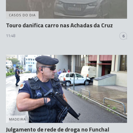
CASOS DO DIA
Touro danifica carro nas Achadas da Cruz
11:48
6
MADEIRA
Julgamento de rede de droga no Funchal