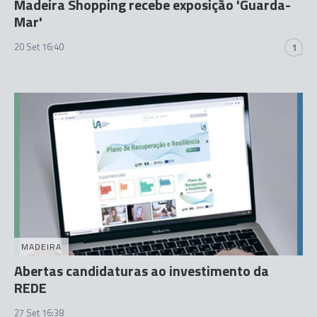
Madeira Shopping recebe exposição 'Guarda-
Mar'
20 Set 16:40
1
MADEIRA
Abertas candidaturas ao investimento da
REDE
27 Set 16:38