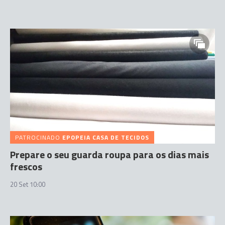
PATROCINADO
EPOPEIA CASA DE TECIDOS
Prepare o seu guarda roupa para os dias mais
frescos
20 Set 10:00