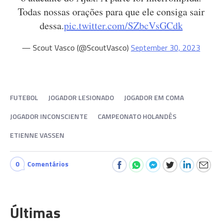
Todas nossas orações para que ele consiga sair
dessa.
pic.twitter.com/SZbcVsGCdk
— Scout Vasco (@ScoutVasco)
September 30, 2023
FUTEBOL
JOGADOR LESIONADO
JOGADOR EM COMA
JOGADOR INCONSCIENTE
CAMPEONATO HOLANDÊS
ETIENNE VASSEN
0
Comentários
Últimas