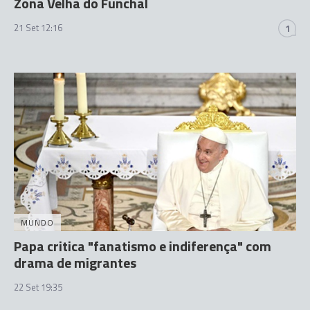
Zona Velha do Funchal
21 Set 12:16
1
MUNDO
Papa critica "fanatismo e indiferença" com
drama de migrantes
22 Set 19:35