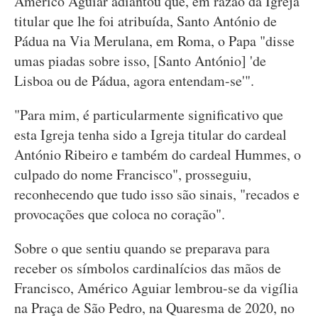
Américo Aguiar adiantou que, em razão da Igreja
titular que lhe foi atribuída, Santo António de
Pádua na Via Merulana, em Roma, o Papa "disse
umas piadas sobre isso, [Santo António] 'de
Lisboa ou de Pádua, agora entendam-se'".
"Para mim, é particularmente significativo que
esta Igreja tenha sido a Igreja titular do cardeal
António Ribeiro e também do cardeal Hummes, o
culpado do nome Francisco", prosseguiu,
reconhecendo que tudo isso são sinais, "recados e
provocações que coloca no coração".
Sobre o que sentiu quando se preparava para
receber os símbolos cardinalícios das mãos de
Francisco, Américo Aguiar lembrou-se da vigília
na Praça de São Pedro, na Quaresma de 2020, no