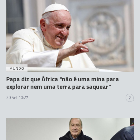
MUNDO
Papa diz que África "não é uma mina para
explorar nem uma terra para saquear"
20 Set 10:27
7