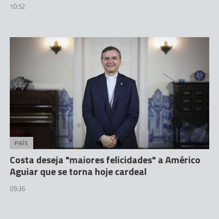
10:52
PAÍS
Costa deseja "maiores felicidades" a Américo
Aguiar que se torna hoje cardeal
09:36