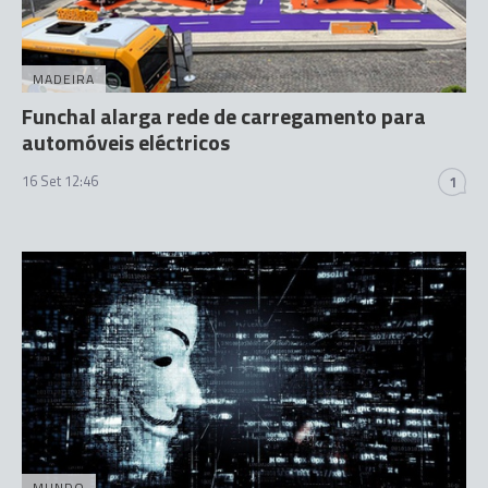
MADEIRA
Funchal alarga rede de carregamento para
automóveis eléctricos
16 Set 12:46
1
MUNDO