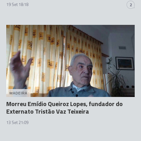
19 Set 18:18
2
MADEIRA
Morreu Emídio Queiroz Lopes, fundador do
Externato Tristão Vaz Teixeira
13 Set 21:09