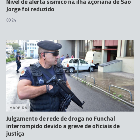
Nível de alerta sísmico na ilha açoriana de São
Jorge foi reduzido
09:24
MADEIRA
Julgamento de rede de droga no Funchal
interrompido devido a greve de oficiais de
justiça