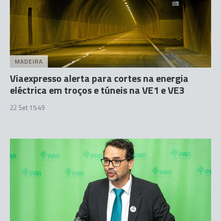
MADEIRA
Viaexpresso alerta para cortes na energia
eléctrica em troços e túneis na VE1 e VE3
22 Set 15:49