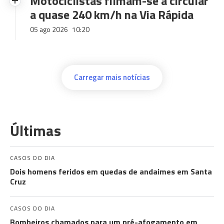
Motociclistas filmam-se a circular
a quase 240 km/h na Via Rápida
05 ago 2026
10:20
Carregar mais notícias
Últimas
CASOS DO DIA
Dois homens feridos em quedas de andaimes em Santa
Cruz
CASOS DO DIA
Bombeiros chamados para um pré-afogamento em