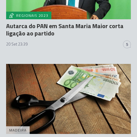
REGIONAIS 2023
Autarca do PAN em Santa Maria Maior corta
ligação ao partido
20 Set 23:39
5
MADEIRA