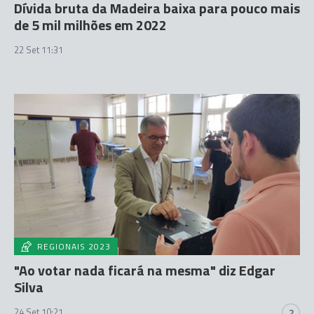
Dívida bruta da Madeira baixa para pouco mais
de 5 mil milhões em 2022
22 Set 11:31
REGIONAIS 2023
"Ao votar nada ficará na mesma" diz Edgar
Silva
24 Set 10:21
2