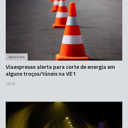
MADEIRA
Viaexpresso alerta para corte de energia em
alguns troços/túneis na VE1
15:19