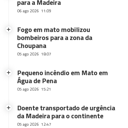
para a Madeira
06 ago 2026
11:09
Fogo em mato mobilizou
bombeiros para a zona da
Choupana
05 ago 2026
18:07
Pequeno incêndio em Mato em
Água de Pena
05 ago 2026
15:21
Doente transportado de urgência
da Madeira para o continente
05 ago 2026
12:47