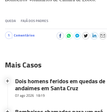
QUEDA
FAJÃ DOS PADRES
1
Comentários
Mais Casos
Dois homens feridos em quedas de
andaimes em Santa Cruz
07 ago 2026
18:19
Bombeiros chamados para um pré-