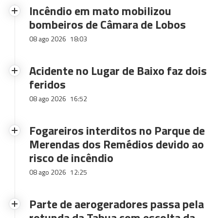
Incêndio em mato mobilizou
bombeiros de Câmara de Lobos
08 ago 2026
18:03
Acidente no Lugar de Baixo faz dois
feridos
08 ago 2026
16:52
Fogareiros interditos no Parque de
Merendas dos Remédios devido ao
risco de incêndio
08 ago 2026
12:25
Parte de aerogeradores passa pela
rotunda da Tabua com escolta da