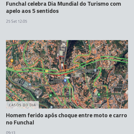
Funchal celebra Dia Mundial do Turismo com
apelo aos 5 sentidos
25 Set 12:05
CASOS DO DIA
Homem ferido após choque entre moto e carro
no Funchal
09:13