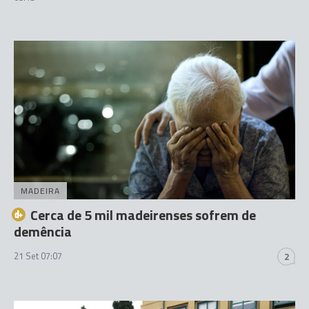
MADEIRA
Cerca de 5 mil madeirenses sofrem de
demência
21 Set 07:07
2