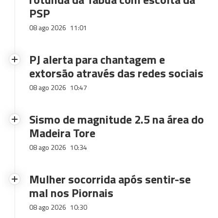
PSP
08 ago 2026
11:01
PJ alerta para chantagem e
extorsão através das redes sociais
08 ago 2026
10:47
Sismo de magnitude 2.5 na área do
Madeira Tore
08 ago 2026
10:34
Mulher socorrida após sentir-se
mal nos Piornais
08 ago 2026
10:30