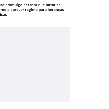
ro promulga decreto que autoriza
rno a aprovar regime para heranças
visas