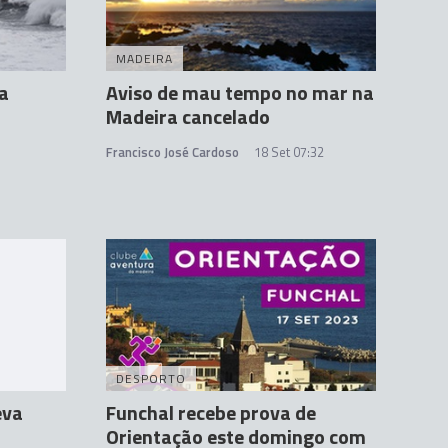
MADEIRA
na
Aviso de mau tempo no mar na
Madeira cancelado
Francisco José Cardoso
18 Set 07:32
DESPORTO
eva
Funchal recebe prova de
Orientação este domingo com