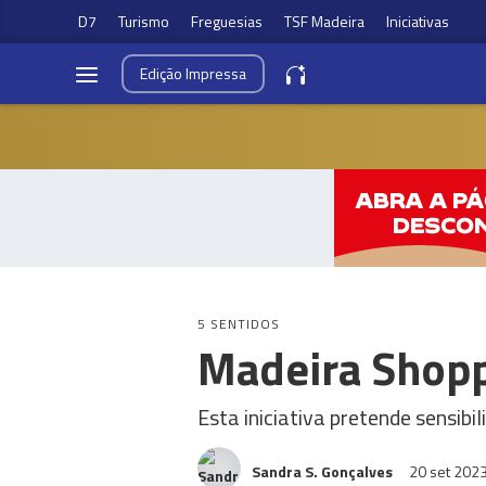
D7
Turismo
Freguesias
TSF Madeira
Iniciativas
Edição
Impressa
5 SENTIDOS
Madeira Shopp
Esta iniciativa pretende sensi
Sandra S. Gonçalves
20 set 202