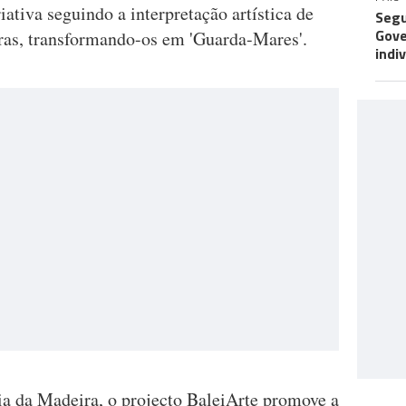
ativa seguindo a interpretação artística de
Segu
Gove
iras, transformando-os em 'Guarda-Mares'.
indi
a da Madeira, o projecto BaleiArte promove a