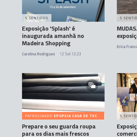
5 SENTIDOS
5 SENTI
Exposição 'Splash' é
MUDAS.
inaugurada amanhã no
exposiç
Madeira Shopping
Erica Franc
Carolina Rodrigues
12 Set 12:23
PATROCINADO
EPOPEIA CASA DE TECIDOS
5 SENTI
Prepare o seu guarda roupa
Exposiç
para os dias mais frescos
comerc