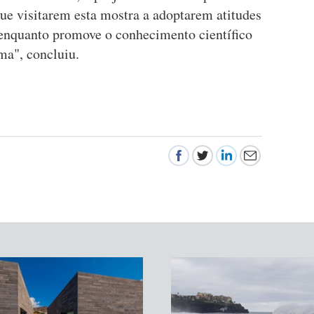
que visitarem esta mostra a adoptarem atitudes
 enquanto promove o conhecimento científico
ema", concluiu.