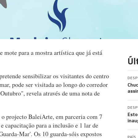
 mote para a mostra artística que já está
Úl
retende sensibilizar os visitantes do centro
DES
mar, pode ser visitada ao longo do corredor
Chuc
assi
e Outubro", revela através de uma nota de
DES
Esto
 o projecto BaleiArte, em parceria com 7
inau
 e capacitação para a inclusão e 1 lar de
'Guarda-Mar'. Os 10 guarda-sóis expostos
PAÍS