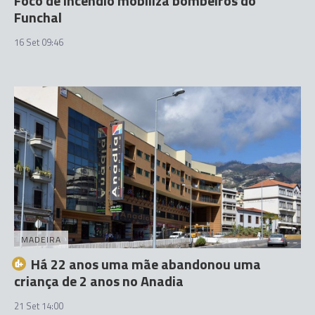
Foco de incêndio mobiliza bombeiros do
Funchal
16 Set 09:46
MADEIRA
Há 22 anos uma mãe abandonou uma
criança de 2 anos no Anadia
21 Set 14:00