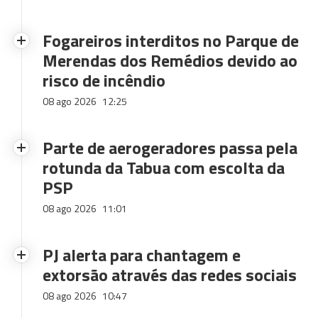
Fogareiros interditos no Parque de
Merendas dos Remédios devido ao
risco de incêndio
08 ago 2026
12:25
Parte de aerogeradores passa pela
rotunda da Tabua com escolta da
PSP
08 ago 2026
11:01
PJ alerta para chantagem e
extorsão através das redes sociais
08 ago 2026
10:47