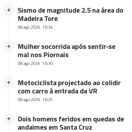
Sismo de magnitude 2.5 na área do
Madeira Tore
08 ago 2026
10:34
Mulher socorrida após sentir-se
mal nos Piornais
08 ago 2026
10:30
Motociclista projectado ao colidir
com carro à entrada da VR
08 ago 2026
10:25
Dois homens feridos em quedas de
andaimes em Santa Cruz