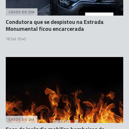
CASOS DO DIA
Condutora que se despistou na Estrada
Monumental ficou encarcerada
18 Set 10:45
CASOS DO DIA