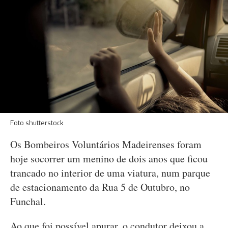
Foto shutterstock
Os Bombeiros Voluntários Madeirenses foram
hoje socorrer um menino de dois anos que ficou
trancado no interior de uma viatura, num parque
de estacionamento da Rua 5 de Outubro, no
Funchal.
Ao que foi possível apurar, o condutor deixou a