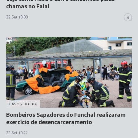
chamas no Faial
22 Set 10:00
4
CASOS DO DIA
Bombeiros Sapadores do Funchal realizaram
exercício de desencarceramento
23 Set 10:27