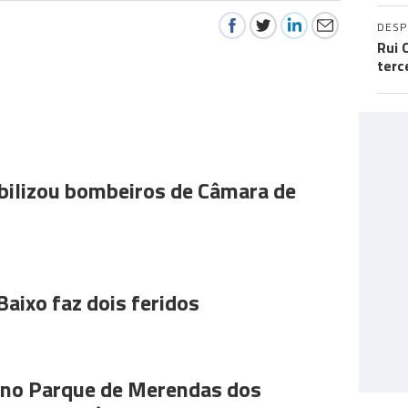
DES
Rui 
terc
ilizou bombeiros de Câmara de
Baixo faz dois feridos
s no Parque de Merendas dos