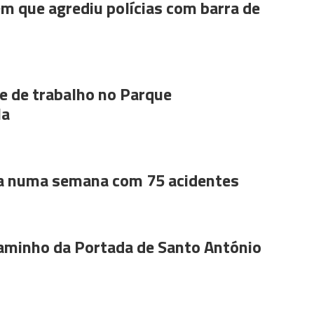
m que agrediu polícias com barra de
 de trabalho no Parque
la
a numa semana com 75 acidentes
aminho da Portada de Santo António