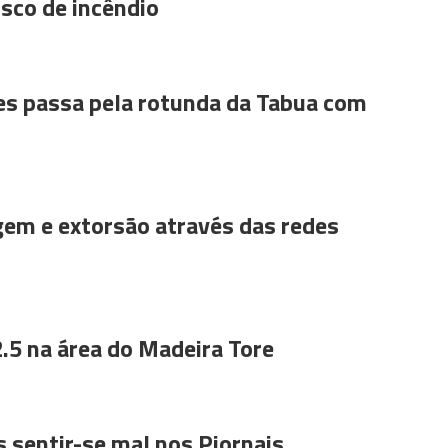
sco de incêndio
es passa pela rotunda da Tabua com
gem e extorsão através das redes
.5 na área do Madeira Tore
 sentir-se mal nos Piornais