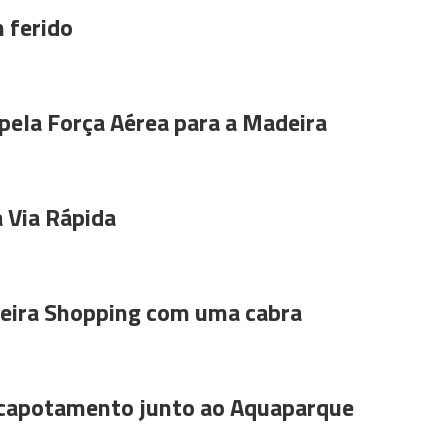
 ferido
pela Força Aérea para a Madeira
 Via Rápida
ira Shopping com uma cabra
 capotamento junto ao Aquaparque