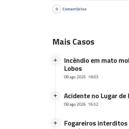
0
Comentários
Mais Casos
Incêndio em mato mob
Lobos
08 ago 2026
18:03
Acidente no Lugar de 
08 ago 2026
16:52
Fogareiros interdito