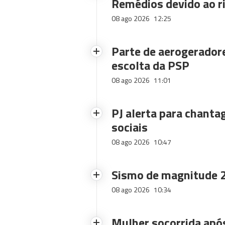
Remédios devido ao ri
08 ago 2026
12:25
Parte de aerogerador
escolta da PSP
08 ago 2026
11:01
PJ alerta para chanta
sociais
08 ago 2026
10:47
Sismo de magnitude 2
08 ago 2026
10:34
Mulher socorrida após