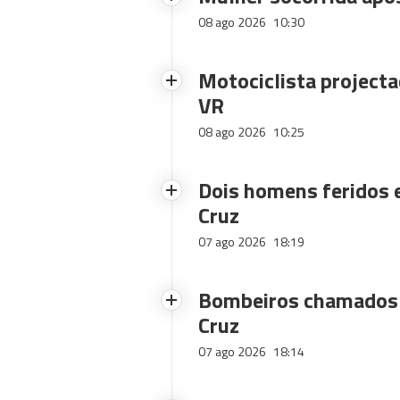
08 ago 2026
10:30
Motociclista projecta
VR
08 ago 2026
10:25
Dois homens feridos
Cruz
07 ago 2026
18:19
Bombeiros chamados 
Cruz
07 ago 2026
18:14