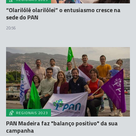
“Olarilólé olarilólei” o entusiasmo cresce na
sede do PAN
20:56
REGIONAIS 2023
PAN Madeira faz "balanço positivo" da sua
campanha