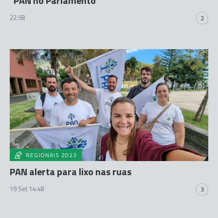
"PAN no Parlamento"
22:58
2
REGIONAIS 2023
PAN alerta para lixo nas ruas
19 Set 14:48
3