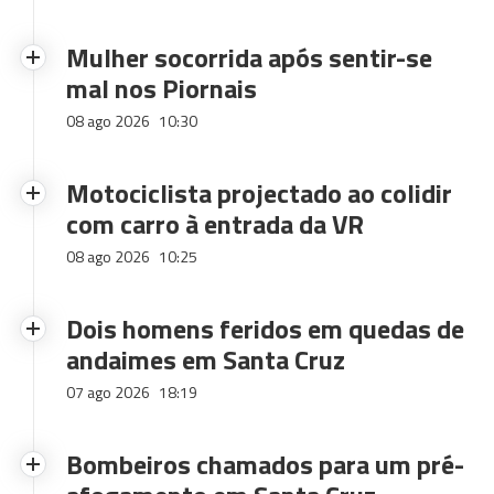
Mulher socorrida após sentir-se
mal nos Piornais
08 ago 2026
10:30
Motociclista projectado ao colidir
com carro à entrada da VR
08 ago 2026
10:25
Dois homens feridos em quedas de
andaimes em Santa Cruz
07 ago 2026
18:19
Bombeiros chamados para um pré-