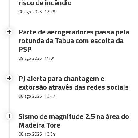
risco de incêndio
08 ago 2026
12:25
Parte de aerogeradores passa pela
rotunda da Tabua com escolta da
PSP
08 ago 2026
11:01
PJ alerta para chantagem e
extorsão através das redes sociais
08 ago 2026
10:47
Sismo de magnitude 2.5 na área do
Madeira Tore
08 ago 2026
10:34