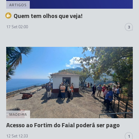
ARTIGOS
Quem tem olhos que veja!
17 Set 02:00
3
MADEIRA
Acesso ao Fortim do Faial poderá ser pago
12 Set 12:33
1