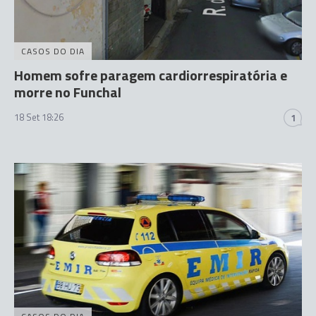
CASOS DO DIA
Homem sofre paragem cardiorrespiratória e
morre no Funchal
18 Set 18:26
1