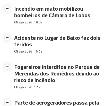
Incêndio em mato mobilizou
bombeiros de Câmara de Lobos
08 ago 2026
18:03
Acidente no Lugar de Baixo faz dois
feridos
08 ago 2026
16:52
Fogareiros interditos no Parque de
Merendas dos Remédios devido ao
risco de incêndio
08 ago 2026
12:25
Parte de aerogeradores passa pela