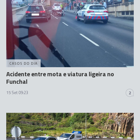
CASOS DO DIA
Acidente entre mota e viatura ligeira no
Funchal
15 Set 09:23
2