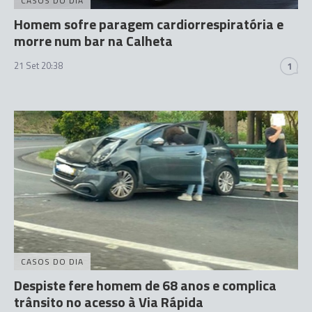
CASOS DO DIA
Homem sofre paragem cardiorrespiratória e
morre num bar na Calheta
21 Set 20:38
1
CASOS DO DIA
Despiste fere homem de 68 anos e complica
trânsito no acesso à Via Rápida