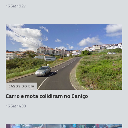
16 Set 19:27
CASOS DO DIA
Carro e mota colidiram no Caniço
16 Set 14:30