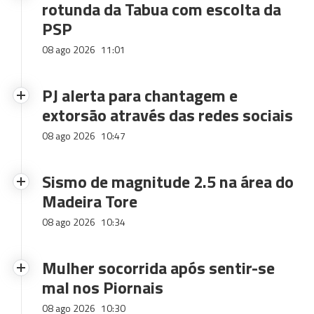
rotunda da Tabua com escolta da
PSP
08 ago 2026
11:01
PJ alerta para chantagem e
extorsão através das redes sociais
08 ago 2026
10:47
Sismo de magnitude 2.5 na área do
Madeira Tore
08 ago 2026
10:34
Mulher socorrida após sentir-se
mal nos Piornais
08 ago 2026
10:30