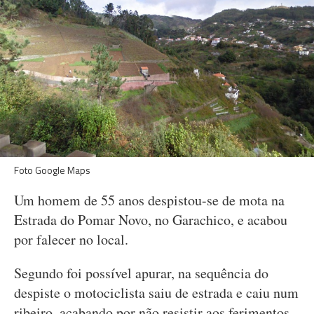
Foto Google Maps
Um homem de 55 anos despistou-se de mota na
Estrada do Pomar Novo, no Garachico, e acabou
por falecer no local.
Segundo foi possível apurar, na sequência do
despiste o motociclista saiu de estrada e caiu num
ribeiro, acabando por não resistir aos ferimentos