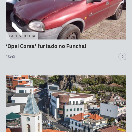
CASOS DO DIA
‘Opel Corsa’ furtado no Funchal
10:49
2