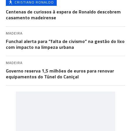
CRISTIANO RONALDO
Centenas de curiosos à espera de Ronaldo descobrem
casamento madeirense
MADEIRA
Funchal alerta para “falta de civismo” na gestão do lixo
com impacto na limpeza urbana
MADEIRA
Governo reserva 1,5 milhões de euros para renovar
equipamentos do Túnel do Caniçal