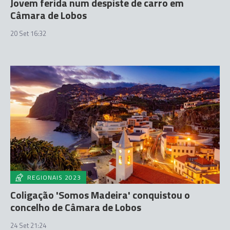
Jovem ferida num despiste de carro em
Câmara de Lobos
20 Set 16:32
REGIONAIS 2023
Coligação 'Somos Madeira' conquistou o
concelho de Câmara de Lobos
24 Set 21:24