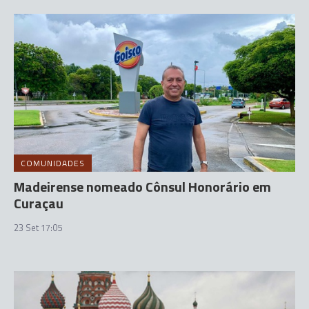
COMUNIDADES
Madeirense nomeado Cônsul Honorário em
Curaçau
23 Set 17:05