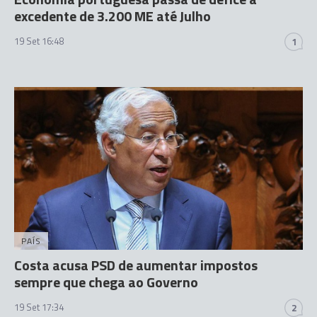
excedente de 3.200 ME até Julho
19 Set 16:48
1
PAÍS
Costa acusa PSD de aumentar impostos
sempre que chega ao Governo
19 Set 17:34
2