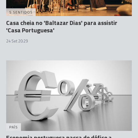
5 SENTIDOS
Casa cheia no 'Baltazar Dias' para assistir
'Casa Portuguesa'
24 Set 20:29
PAÍS
Economia portuguesa passa de défice a