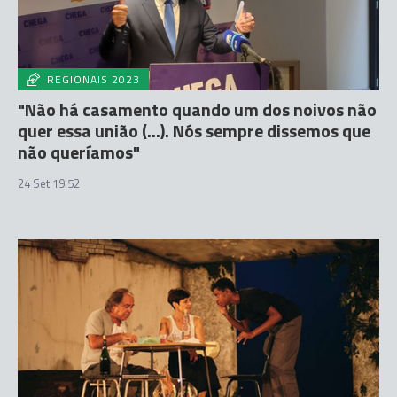
REGIONAIS 2023
"Não há casamento quando um dos noivos não
quer essa união (...). Nós sempre dissemos que
não queríamos"
24 Set 19:52