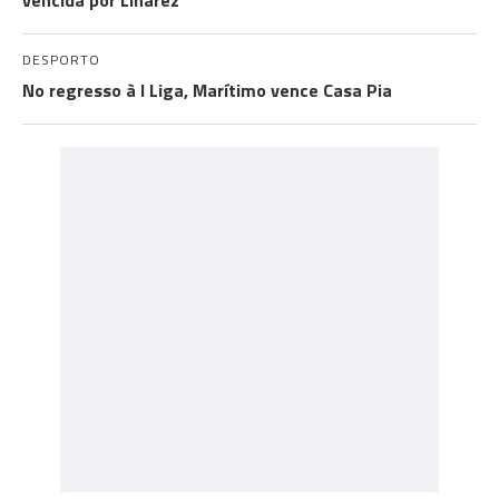
vencida por Linarez
DESPORTO
No regresso à I Liga, Marítimo vence Casa Pia