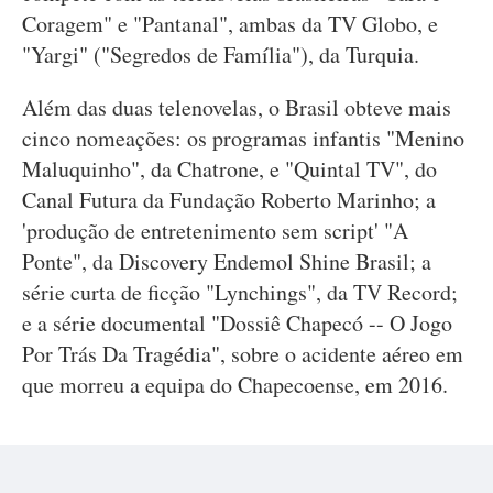
Coragem" e "Pantanal", ambas da TV Globo, e
"Yargi" ("Segredos de Família"), da Turquia.
Além das duas telenovelas, o Brasil obteve mais
cinco nomeações: os programas infantis "Menino
Maluquinho", da Chatrone, e "Quintal TV", do
Canal Futura da Fundação Roberto Marinho; a
'produção de entretenimento sem script' "A
Ponte", da Discovery Endemol Shine Brasil; a
série curta de ficção "Lynchings", da TV Record;
e a série documental "Dossiê Chapecó -- O Jogo
Por Trás Da Tragédia", sobre o acidente aéreo em
que morreu a equipa do Chapecoense, em 2016.