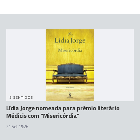
5 SENTIDOS
Lídia Jorge nomeada para prémio literário
Médicis com "Misericórdia"
21 Set 15:26