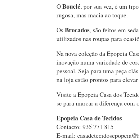
Bouclé
O
, por sua vez, é um tipo
rugosa, mas macia ao toque.
Brocados
Os
, são feitos em sed
utilizados nas roupas para ocasiõ
Na nova coleção da Epopeia Casa 
inovação numa variedade de core
pessoal. Seja para uma peça clás
na loja estão prontos para eleva
Visite a Epopeia Casa dos Tecido
se para marcar a diferença com 
Epopeia Casa de Tecidos
Contacto: 935 771 815
E-mail:
casadetecidosepopeia@