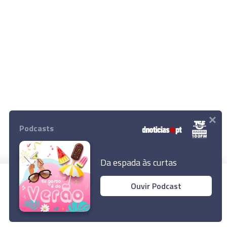
×
Podcasts
Da espada às curtas
Ouvir Podcast
© 2023 Empresa Diário de Notícias, Lda.
Todos os direitos reservados.