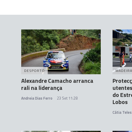
DESPORTO
MADEIR
Alexandre Camacho arranca
Protecç
rali na liderança
utentes
do Estr
Andreia Dias Ferro
23 Set 11:28
Lobos
Cátia Teles