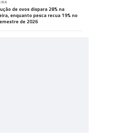
IRA
ução de ovos dispara 28% na
ira, enquanto pesca recua 19% no
semestre de 2026