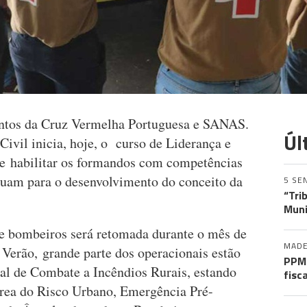
ntos da Cruz Vermelha Portuguesa e SANAS.
Úl
ivil inicia, hoje, o curso de Liderança e
 habilitar os formandos com competências
buam para o desenvolvimento do conceito da
5 SE
“Tri
Muni
e bombeiros será retomada durante o mês de
MADE
 Verão, grande parte dos operacionais estão
PPM 
l de Combate a Incêndios Rurais, estando
fisc
área do Risco Urbano, Emergência Pré-