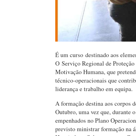
É um curso destinado aos eleme
O Serviço Regional de Proteção C
Motivação Humana, que pretende
técnico-operacionais que contri
liderança e trabalho em equipa.
A formação destina aos corpos d
Outubro, uma vez que, durante o
empenhados no Plano Operaciona
previsto ministrar formação na 