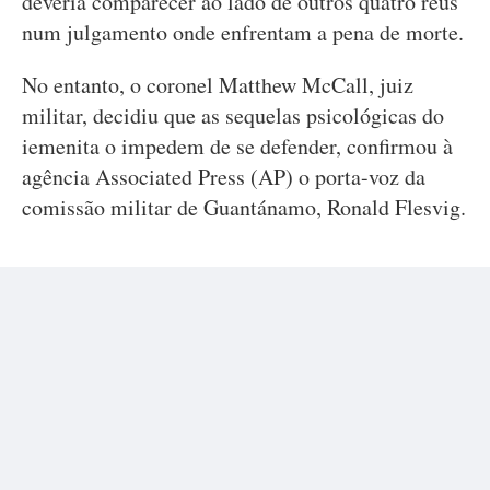
deveria comparecer ao lado de outros quatro réus
num julgamento onde enfrentam a pena de morte.
No entanto, o coronel Matthew McCall, juiz
militar, decidiu que as sequelas psicológicas do
iemenita o impedem de se defender, confirmou à
agência Associated Press (AP) o porta-voz da
comissão militar de Guantánamo, Ronald Flesvig.