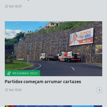
22 Set 16:33
REGIONAIS 2023
Partidos começam arrumar cartazes
22 Set 10:53
1