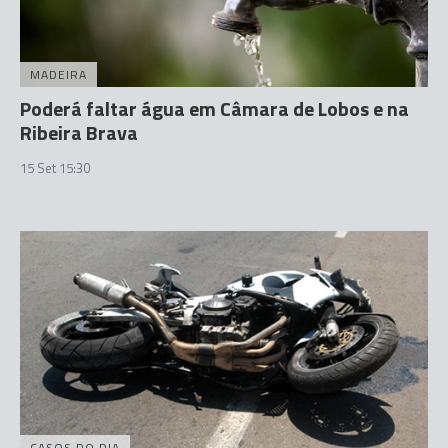
MADEIRA
Poderá faltar água em Câmara de Lobos e na
Ribeira Brava
15 Set 15:30
CASOS DO DIA