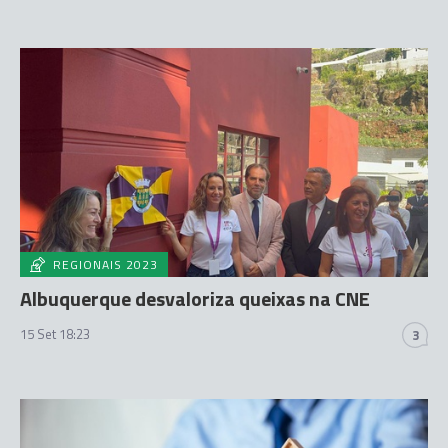
REGIONAIS 2023
Albuquerque desvaloriza queixas na CNE
15 Set 18:23
3