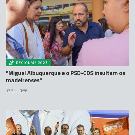
REGIONAIS 2023
"Miguel Albuquerque e o PSD-CDS insultam os
madeirenses"
17 Set 13:56