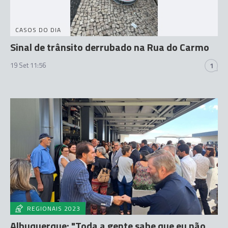
CASOS DO DIA
Sinal de trânsito derrubado na Rua do Carmo
19 Set 11:56
1
REGIONAIS 2023
Albuquerque: "Toda a gente sabe que eu não