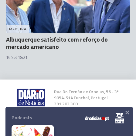
MADEIRA
Albuquerque satisfeito com reforço do
mercado americano
16 Set 18:21
Rua Dr. Fernão de Ornelas, 56 - 3º
9054-514 Funchal, Portugal
291 202 300
×
Podcasts
Instale a nossa App