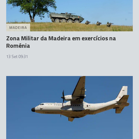
MADEIRA
Zona Militar da Madeira em exercícios na
Roménia
13 Set 09:31