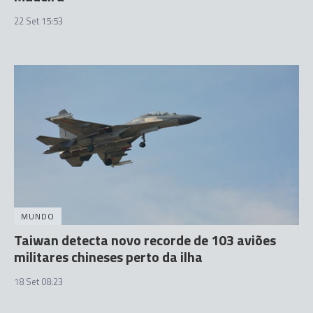
22 Set 15:53
MUNDO
Taiwan detecta novo recorde de 103 aviões
militares chineses perto da ilha
18 Set 08:23