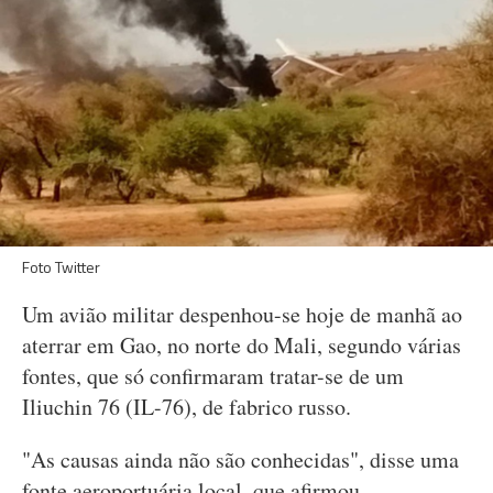
Foto Twitter
Um avião militar despenhou-se hoje de manhã ao
aterrar em Gao, no norte do Mali, segundo várias
fontes, que só confirmaram tratar-se de um
Iliuchin 76 (IL-76), de fabrico russo.
"As causas ainda não são conhecidas", disse uma
fonte aeroportuária local, que afirmou