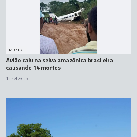
MUNDO
Avião caiu na selva amazónica brasileira
causando 14 mortos
16 Set 23:55