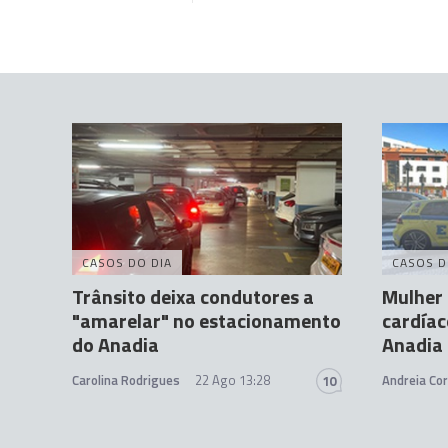
CASOS DO DIA
CASOS D
Trânsito deixa condutores a
Mulher
"amarelar" no estacionamento
cardíac
do Anadia
Anadia
Carolina Rodrigues
22 Ago 13:28
Andreia Cor
10