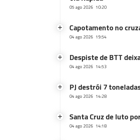
05 ago 2026
10:20
Capotamento no cruz
04 ago 2026
19:54
Despiste de BTT deix
04 ago 2026
14:53
PJ destrói 7 toneladas
04 ago 2026
14:28
Santa Cruz de luto po
04 ago 2026
14:18