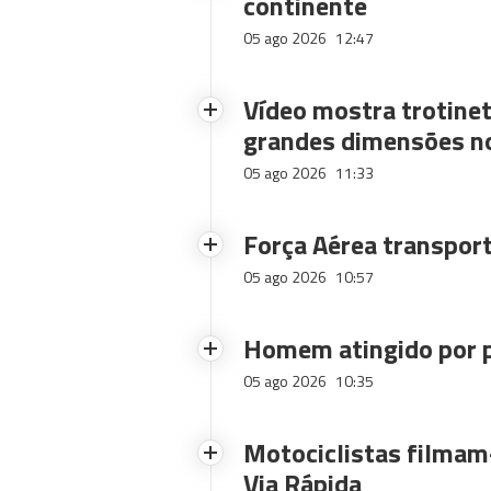
continente
05 ago 2026
12:47
Vídeo mostra trotinet
grandes dimensões n
05 ago 2026
11:33
Força Aérea transpor
05 ago 2026
10:57
Homem atingido por p
05 ago 2026
10:35
Motociclistas filmam-
Via Rápida