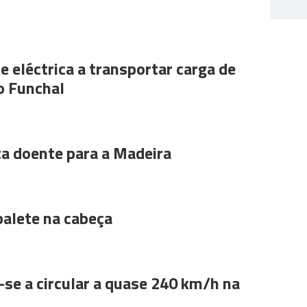
e eléctrica a transportar carga de
o Funchal
ta doente para a Madeira
alete na cabeça
se a circular a quase 240 km/h na