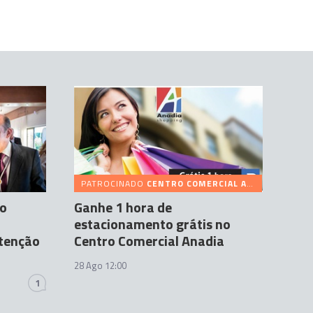
PATROCINADO
CENTRO COMERCIAL ANADIA
so
Ganhe 1 hora de
estacionamento grátis no
tenção
Centro Comercial Anadia
28 Ago 12:00
1