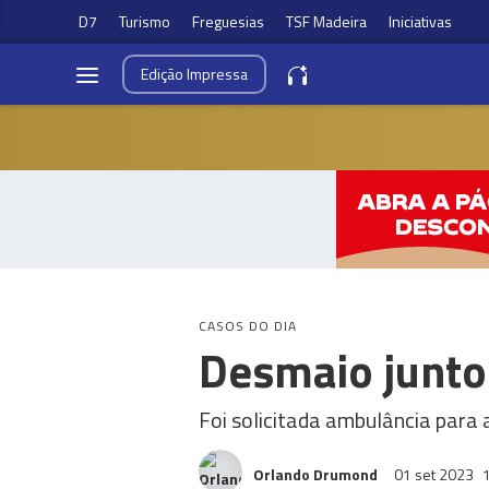
D7
Turismo
Freguesias
TSF Madeira
Iniciativas
Edição
Impressa
CASOS DO DIA
Desmaio junto 
Foi solicitada ambulância para
Orlando Drumond
01 set 2023