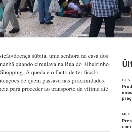
ição/doença súbita, uma senhora na casa dos
Úl
 manhã quando circulava na Rua do Ribeirinho
Shopping. A queda e o facto de ter ficado
 atenções de quem passava nas proximidades.
PAÍS
Prod
ncia para proceder ao transporte da vítima até
imed
preç
MUN
Pres
com 