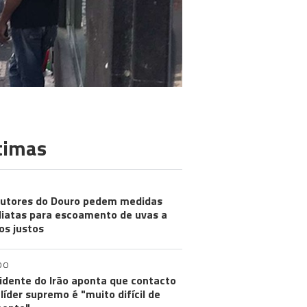
timas
utores do Douro pedem medidas
iatas para escoamento de uvas a
os justos
DO
idente do Irão aponta que contacto
líder supremo é "muito difícil de