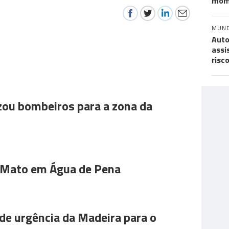
mom
MUN
Auto
assi
risc
ou bombeiros para a zona da
 Mato em Água de Pena
de urgência da Madeira para o