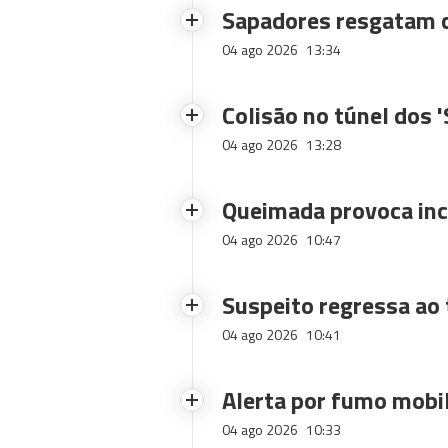
Sapadores resgatam c
04 ago 2026
13:34
Colisão no túnel dos 
04 ago 2026
13:28
Queimada provoca inc
04 ago 2026
10:47
Suspeito regressa ao 
04 ago 2026
10:41
Alerta por fumo mobi
04 ago 2026
10:33