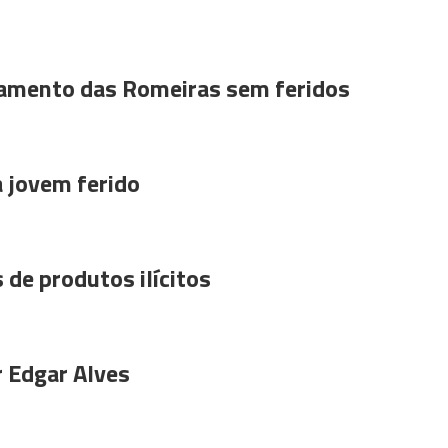
amento das Romeiras sem feridos
a jovem ferido
 de produtos ilícitos
r Edgar Alves