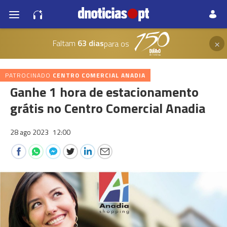
×
Faltam
63 dias
para os
PATROCINADO
CENTRO COMERCIAL ANADIA
Ganhe 1 hora de estacionamento
grátis no Centro Comercial Anadia
28 ago 2023
12:00