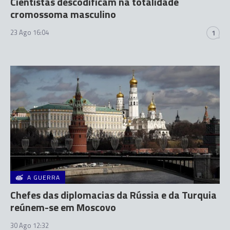
Cientistas descodificam na totalidade
cromossoma masculino
23 Ago 16:04
1
A GUERRA
Chefes das diplomacias da Rússia e da Turquia
reúnem-se em Moscovo
30 Ago 12:32