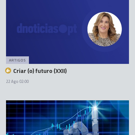
ARTIGOS
Criar (o) futuro (XXII)
22 Ago 02:00