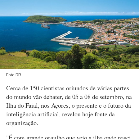
Foto DR
Cerca de 150 cientistas oriundos de várias partes
do mundo vão debater, de 05 a 08 de setembro, na
Ilha do Faial, nos Açores, o presente e o futuro da
inteligência artificial, revelou hoje fonte da
organização.
"É com grande orgulho que vejo a ilha onde nasci