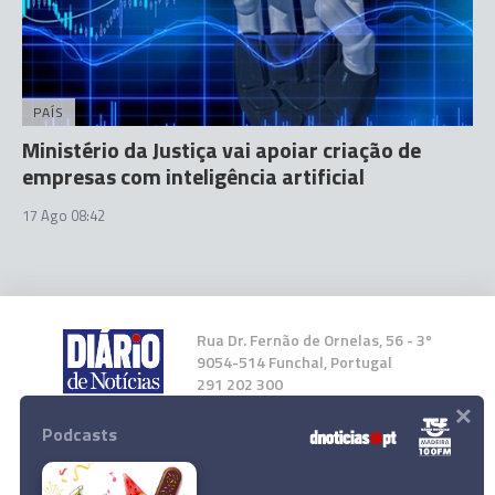
PAÍS
Ministério da Justiça vai apoiar criação de
empresas com inteligência artificial
17 Ago 08:42
Rua Dr. Fernão de Ornelas, 56 - 3º
9054-514 Funchal, Portugal
291 202 300
×
Podcasts
Instale a nossa App