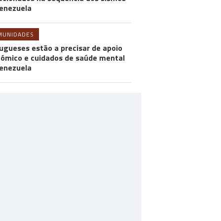
enezuela
MUNIDADES
ugueses estão a precisar de apoio
ómico e cuidados de saúde mental
enezuela