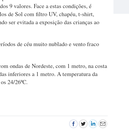
dos 9 valores. Face a estas condições, é
os de Sol com filtro UV, chapéu, t-shirt,
ndo ser evitada a exposição das crianças ao
ríodos de céu muito nublado e vento fraco
com ondas de Nordeste, com 1 metro, na costa
as inferiores a 1 metro. A temperatura da
e os 24/26ºC.