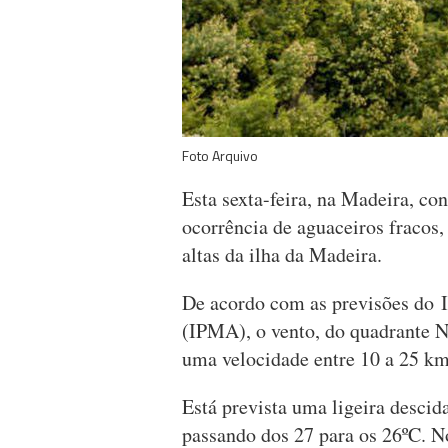
Foto Arquivo
Esta sexta-feira, na Madeira, co
ocorrência de aguaceiros fracos, 
altas da ilha da Madeira.
De acordo com as previsões do I
(IPMA), o vento, do quadrante N
uma velocidade entre 10 a 25 k
Está prevista uma ligeira desci
passando dos 27 para os 26ºC. N