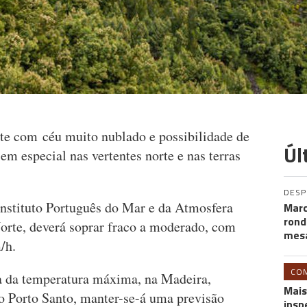
nte com céu muito nublado e possibilidade de
Úl
em especial nas vertentes norte e nas terras
DES
nstituto Português do Mar e da Atmosfera
Marc
rond
orte, deverá soprar fraco a moderado, com
mesa
m/h.
CO
da da temperatura máxima, na Madeira,
Mais
o Porto Santo, manter-se-á uma previsão
insp