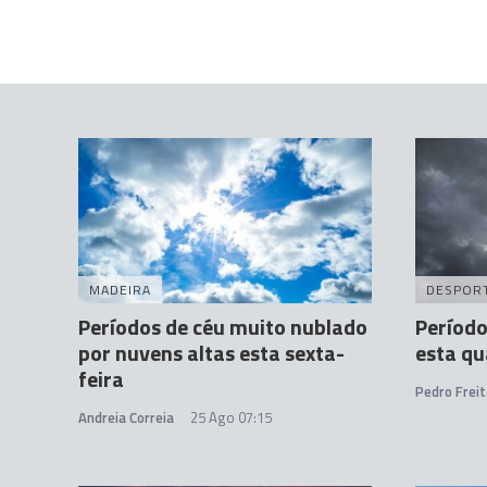
MADEIRA
DESPOR
Períodos de céu muito nublado
Período
por nuvens altas esta sexta-
esta qu
feira
Pedro Freit
Andreia Correia
25 Ago 07:15