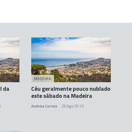
MADEIRA
l da
Céu geralmente pouco nublado
este sábado na Madeira
5
Andreia Correia
26 Ago 07:15