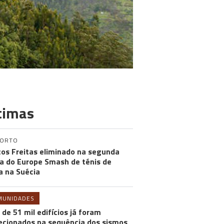
timas
PORTO
os Freitas eliminado na segunda
a do Europe Smash de ténis de
 na Suécia
MUNIDADES
 de 51 mil edifícios já foram
ecionados na sequência dos sismos