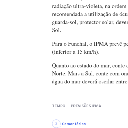
radiação ultra-violeta, na ordem 
recomendada a utilização de ócul
guarda-sol, protector solar, deve
Sol.
Para o Funchal, o IPMA prevê pe
(inferior a 15 km/h).
Quanto ao estado do mar, conte 
Norte. Mais a Sul, conte com ond
água do mar deverá oscilar entr
TEMPO
PREVISÕES IPMA
2
Comentários