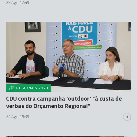
29 Ago 12:49
REGIONAIS 2023
CDU contra campanha 'outdoor' "à custa de
verbas do Orçamento Regional"
24 Ago 15:39
1