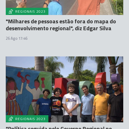
REGIONAIS 2023
"Milhares de pessoas estão fora do mapa do
desenvolvimento regional", diz Edgar Silva
26 Ago 17:46
REGIONAIS 2023
"Política seguida pelo Governo Regional no