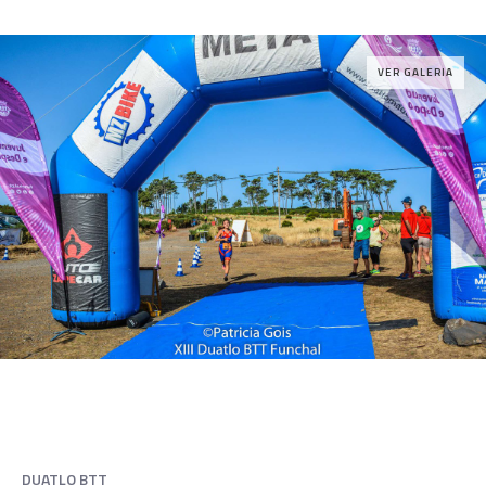
VER GALERIA
DUATLO BTT