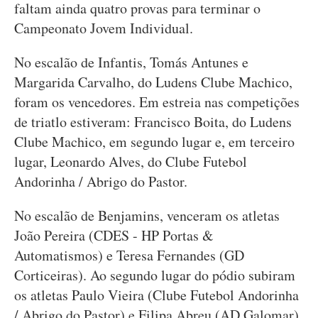
faltam ainda quatro provas para terminar o
Campeonato Jovem Individual.
No escalão de Infantis, Tomás Antunes e
Margarida Carvalho, do Ludens Clube Machico,
foram os vencedores. Em estreia nas competições
de triatlo estiveram: Francisco Boita, do Ludens
Clube Machico, em segundo lugar e, em terceiro
lugar, Leonardo Alves, do Clube Futebol
Andorinha / Abrigo do Pastor.
No escalão de Benjamins, venceram os atletas
João Pereira (CDES - HP Portas &
Automatismos) e Teresa Fernandes (GD
Corticeiras). Ao segundo lugar do pódio subiram
os atletas Paulo Vieira (Clube Futebol Andorinha
/ Abrigo do Pastor) e Filipa Abreu (AD Galomar).