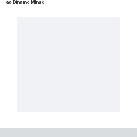
ao Dínamo Minsk