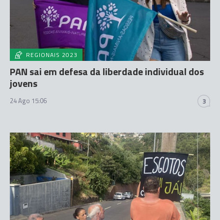
REGIONAIS 2023
PAN sai em defesa da liberdade individual dos
jovens
24 Ago 15:06
3