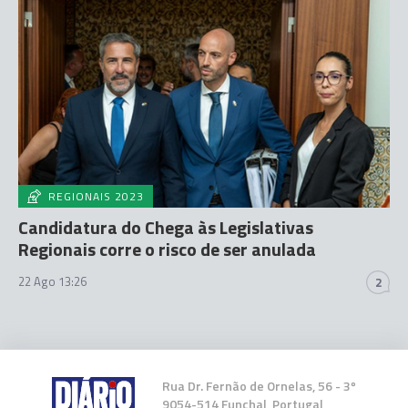
REGIONAIS 2023
Candidatura do Chega às Legislativas
Regionais corre o risco de ser anulada
22 Ago 13:26
2
Rua Dr. Fernão de Ornelas, 56 - 3º
9054-514 Funchal, Portugal