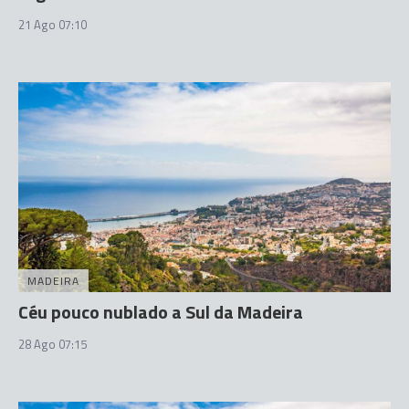
21 Ago 07:10
MADEIRA
Céu pouco nublado a Sul da Madeira
28 Ago 07:15