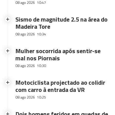
08 ago 2026
10:47
Sismo de magnitude 2.5 na área do
Madeira Tore
08 ago 2026
10:34
Mulher socorrida após sentir-se
mal nos Piornais
08 ago 2026
10:30
Motociclista projectado ao colidir
com carro à entrada da VR
08 ago 2026
10:25
Dois homens feridos em quedas de