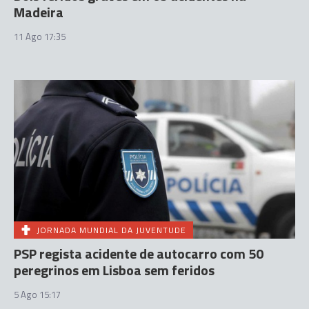
Madeira
11 Ago 17:35
JORNADA MUNDIAL DA JUVENTUDE
PSP regista acidente de autocarro com 50
peregrinos em Lisboa sem feridos
5 Ago 15:17