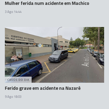
Mulher ferida num acidente em Machico
3 Ago 14:44
CASOS DO DIA
Ferido grave em acidente na Nazaré
9 Ago 18:03