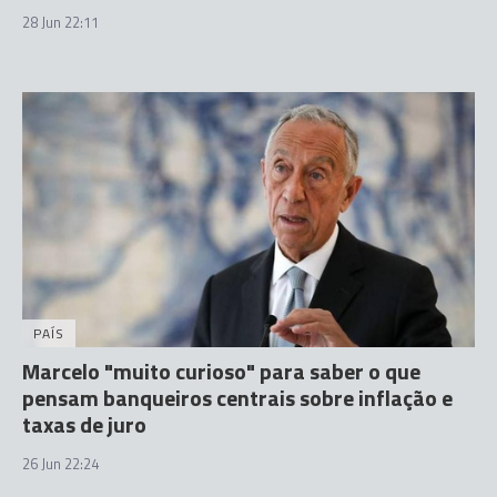
28 Jun 22:11
PAÍS
Marcelo "muito curioso" para saber o que
pensam banqueiros centrais sobre inflação e
taxas de juro
26 Jun 22:24