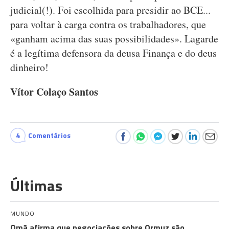
judicial(!). Foi escolhida para presidir ao BCE...
para voltar à carga contra os trabalhadores, que
«ganham acima das suas possibilidades». Lagarde
é a legítima defensora da deusa Finança e do deus
dinheiro!
Vítor Colaço Santos
4
Comentários
Últimas
MUNDO
Omã afirma que negociações sobre Ormuz são