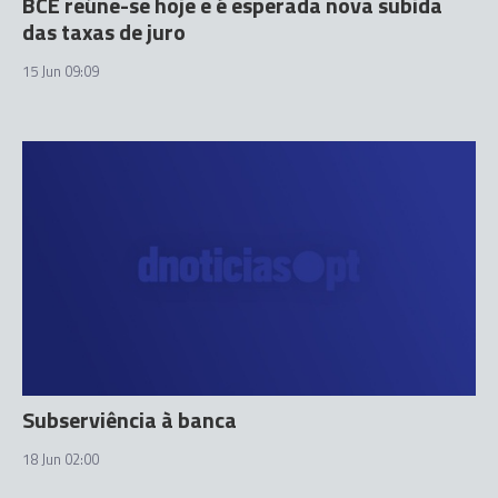
BCE reúne-se hoje e é esperada nova subida
das taxas de juro
15 Jun 09:09
Subserviência à banca
18 Jun 02:00