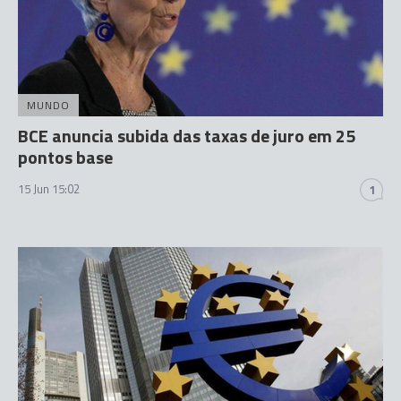
MUNDO
BCE anuncia subida das taxas de juro em 25
pontos base
15 Jun 15:02
1