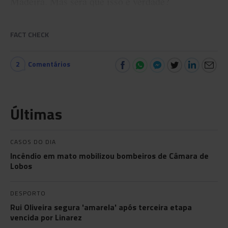
Madeira. Mas será que isso é verdade?
FACT CHECK
2
Comentários
Últimas
CASOS DO DIA
Incêndio em mato mobilizou bombeiros de Câmara de
Lobos
DESPORTO
Rui Oliveira segura 'amarela' após terceira etapa
vencida por Linarez