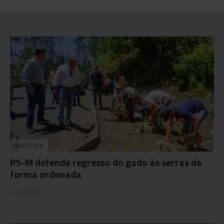
MADEIRA
PS-M defende regresso do gado às serras de
forma ordenada
2 Jul 16:05