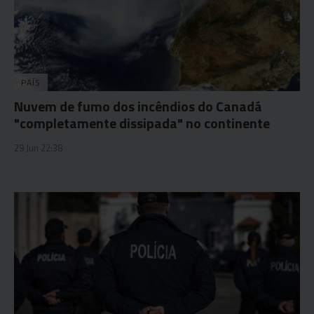
PAÍS
Nuvem de fumo dos incêndios do Canadá
"completamente dissipada" no continente
29 Jun 22:38