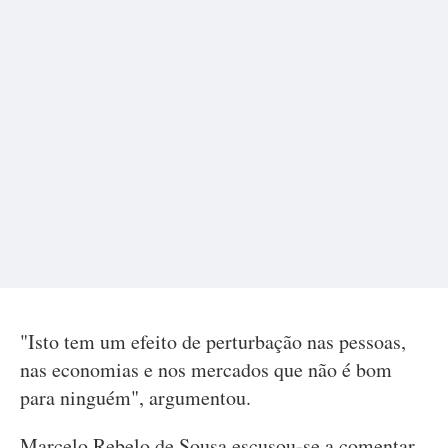
"Isto tem um efeito de perturbação nas pessoas,
nas economias e nos mercados que não é bom
para ninguém", argumentou.
Marcelo Rebelo de Sousa escusou-se a comentar