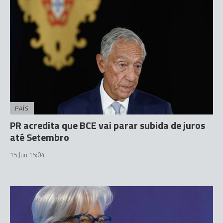
PAÍS
PR acredita que BCE vai parar subida de juros
até Setembro
15 Jun 15:04