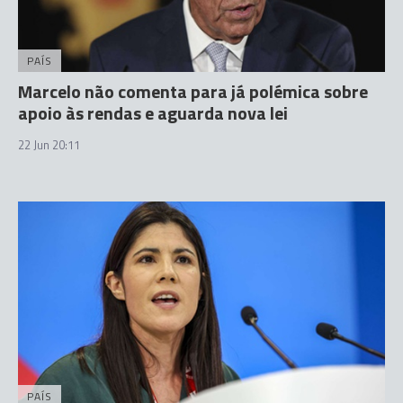
PAÍS
Marcelo não comenta para já polémica sobre
apoio às rendas e aguarda nova lei
22 Jun 20:11
PAÍS