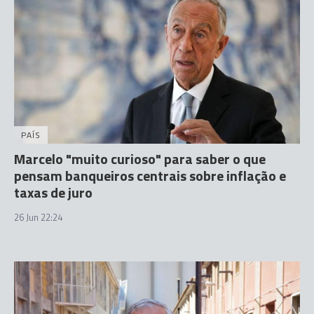
PAÍS
Marcelo "muito curioso" para saber o que
pensam banqueiros centrais sobre inflação e
taxas de juro
26 Jun 22:24