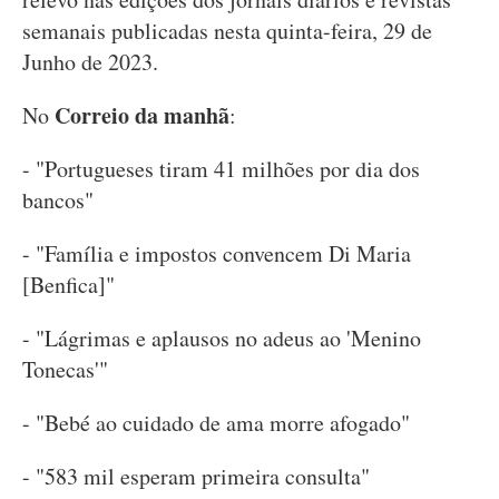
semanais publicadas nesta quinta-feira, 29 de
Junho de 2023.
Correio da manhã
No
:
- "Portugueses tiram 41 milhões por dia dos
bancos"
- "Família e impostos convencem Di Maria
[Benfica]"
- "Lágrimas e aplausos no adeus ao 'Menino
Tonecas'"
- "Bebé ao cuidado de ama morre afogado"
- "583 mil esperam primeira consulta"