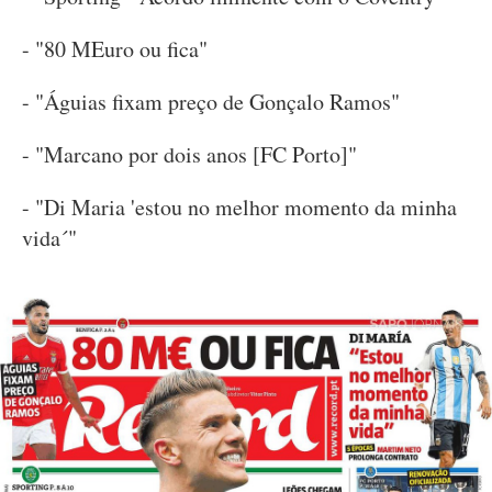
- "80 MEuro ou fica"
- "Águias fixam preço de Gonçalo Ramos"
- "Marcano por dois anos [FC Porto]"
- "Di Maria 'estou no melhor momento da minha
vida´"