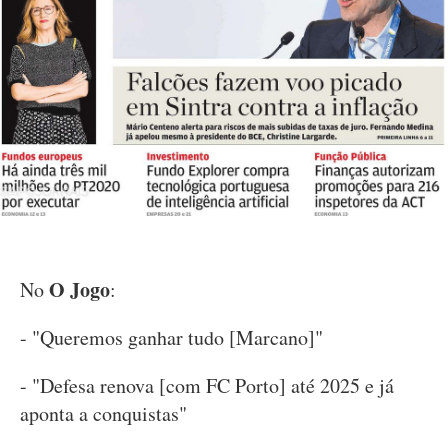
O Jogo
No
:
- "Queremos ganhar tudo [Marcano]"
- "Defesa renova [com FC Porto] até 2025 e já
aponta a conquistas"