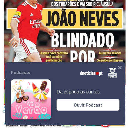
×
Podcasts
Da espada às curtas
Ouvir Podcast