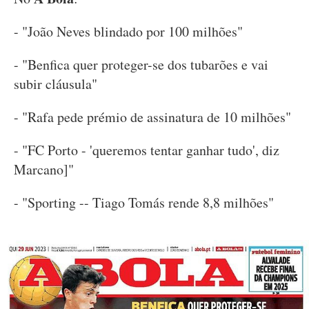
- "João Neves blindado por 100 milhões"
- "Benfica quer proteger-se dos tubarões e vai
subir cláusula"
- "Rafa pede prémio de assinatura de 10 milhões"
- "FC Porto - 'queremos tentar ganhar tudo', diz
Marcano]"
- "Sporting -- Tiago Tomás rende 8,8 milhões"