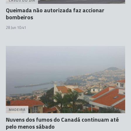
CASOS DO DIA
Queimada não autorizada faz accionar
bombeiros
28 Jun 10:41
MADEIRA
Nuvens dos fumos do Canadá continuam até
pelo menos sábado