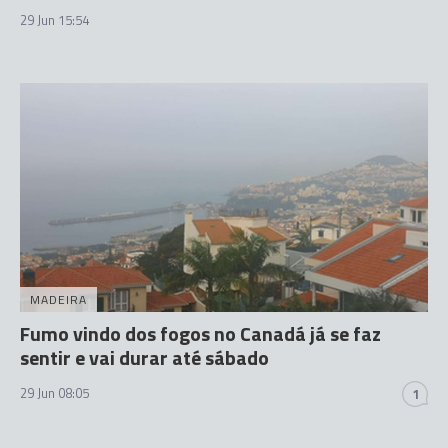
29 Jun 15:54
MADEIRA
Fumo vindo dos fogos no Canadá já se faz
sentir e vai durar até sábado
29 Jun 08:05
1