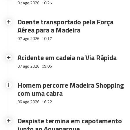
07 ago 2026
10:25
Doente transportado pela Força
Aérea para a Madeira
07 ago 2026
10:17
Acidente em cadeia na Via Rápida
07 ago 2026
09:06
Homem percorre Madeira Shopping
com uma cabra
06 ago 2026
16:22
Despiste termina em capotamento
junto ao Aquaparque