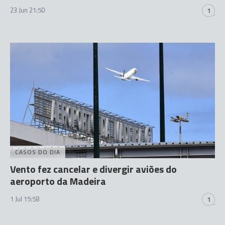
23 Jun 21:50
1
CASOS DO DIA
Vento fez cancelar e divergir aviões do
aeroporto da Madeira
1 Jul 15:58
1