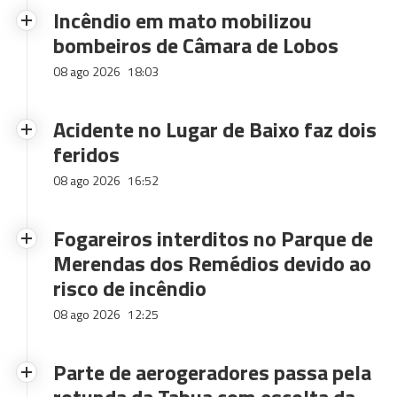
Incêndio em mato mobilizou
bombeiros de Câmara de Lobos
08 ago 2026
18:03
Acidente no Lugar de Baixo faz dois
feridos
08 ago 2026
16:52
Fogareiros interditos no Parque de
Merendas dos Remédios devido ao
risco de incêndio
08 ago 2026
12:25
Parte de aerogeradores passa pela