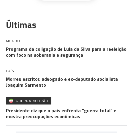
Últimas
MUNDO
Programa da coligação de Lula da Silva para a reeleição
com foco na soberania e segurança
PAÍS
Morreu escritor, advogado e ex-deputado socialista
Joaquim Sarmento
GUERRA NO IRÃO
Presidente diz que o país enfrenta "guerra total" e
mostra preocupações económicas