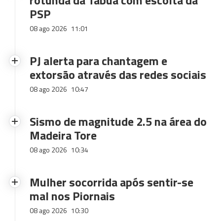
rotunda da Tabua com escolta da
PSP
08 ago 2026
11:01
PJ alerta para chantagem e
extorsão através das redes sociais
08 ago 2026
10:47
Sismo de magnitude 2.5 na área do
Madeira Tore
08 ago 2026
10:34
Mulher socorrida após sentir-se
mal nos Piornais
08 ago 2026
10:30