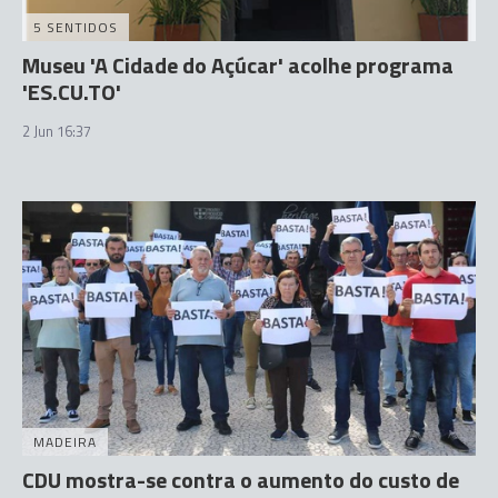
5 SENTIDOS
Museu 'A Cidade do Açúcar' acolhe programa
'ES.CU.TO'
2 Jun 16:37
MADEIRA
CDU mostra-se contra o aumento do custo de