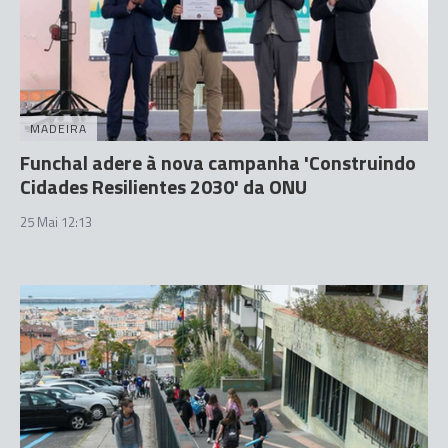
MADEIRA
Funchal adere à nova campanha 'Construindo
Cidades Resilientes 2030' da ONU
25 Mai 12:13