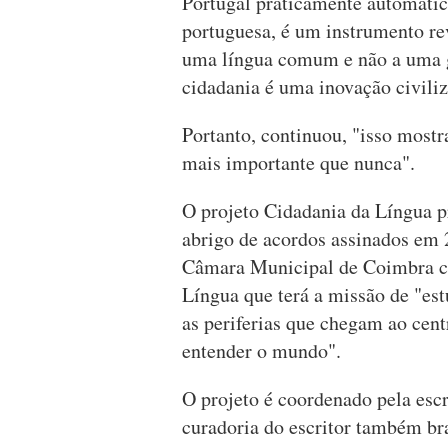
Portugal praticamente automátic
portuguesa, é um instrumento re
uma língua comum e não a uma g
cidadania é uma inovação civiliz
Portanto, continuou, "isso mostr
mais importante que nunca".
O projeto Cidadania da Língua 
abrigo de acordos assinados em 
Câmara Municipal de Coimbra c
Língua que terá a missão de "est
as periferias que chegam ao cent
entender o mundo".
O projeto é coordenado pela escr
curadoria do escritor também br