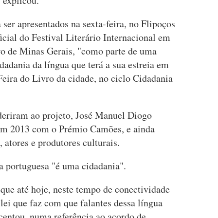
 explicou.
 ser apresentados na sexta-feira, no Flipoços
cial do Festival Literário Internacional em
iro de Minas Gerais, "como parte de uma
dadania da língua que terá a sua estreia em
eira do Livro da cidade, no ciclo Cidadania
aderiram ao projeto, José Manuel Diogo
em 2013 com o Prémio Camões, e ainda
, atores e produtores culturais.
a portuguesa "é uma cidadania".
que até hoje, neste tempo de conectividade
lei que faz com que falantes dessa língua
scentou, numa referência ao acordo de