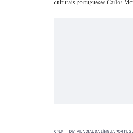
culturais portugueses Carlos M
CPLP
DIA MUNDIAL DA LÍNGUA PORTUG