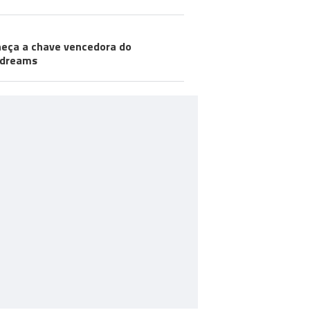
eça a chave vencedora do
odreams