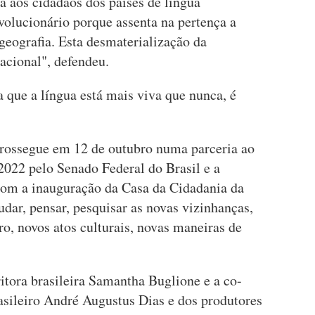
a aos cidadãos dos países de língua
volucionário porque assenta na pertença a
eografia. Esta desmaterialização da
acional", defendeu.
a que a língua está mais viva que nunca, é
prossegue em 12 de outubro numa parceria ao
2022 pelo Senado Federal do Brasil e a
om a inauguração da Casa da Cidadania da
udar, pensar, pesquisar as novas vizinhanças,
ro, novos atos culturais, novas maneiras de
itora brasileira Samantha Buglione e a co-
asileiro André Augustus Dias e dos produtores