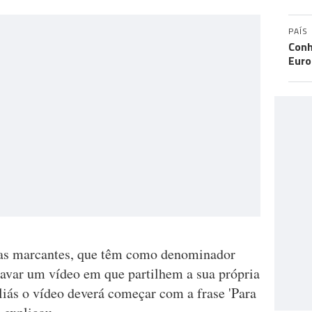
PAÍS
Conh
Eur
uras marcantes, que têm como denominador
avar um vídeo em que partilhem a sua própria
liás o vídeo deverá começar com a frase 'Para