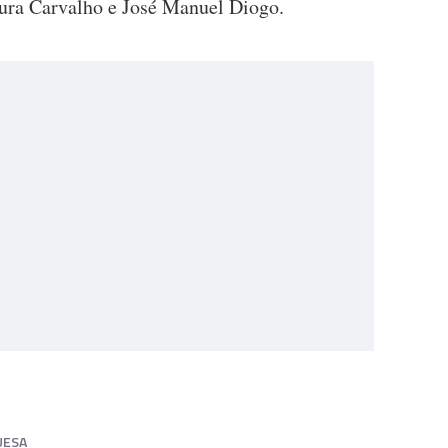
oura Carvalho e José Manuel Diogo.
UESA