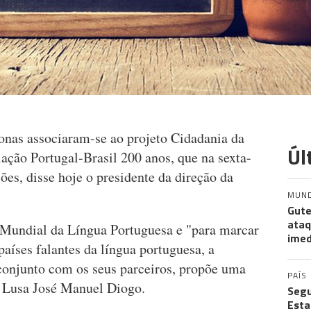
onas associaram-se ao projeto Cidadania da
Úl
ação Portugal-Brasil 200 anos, que na sexta-
ções, disse hoje o presidente da direção da
MUN
Gute
ataq
 Mundial da Língua Portuguesa e "para marcar
imed
países falantes da língua portuguesa, a
conjunto com os seus parceiros, propõe uma
PAÍS
 à Lusa José Manuel Diogo.
Segu
Esta