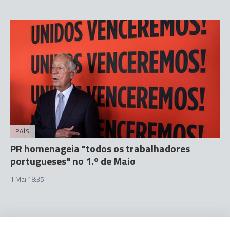
PAÍS
PR homenageia "todos os trabalhadores
portugueses" no 1.º de Maio
1 Mai 18:35