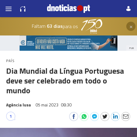
×
Faltam
63 dias
para os
PUB
PAÍS
Dia Mundial da Língua Portuguesa
deve ser celebrado em todo o
mundo
Agência lusa
05 mai 2023
08:30
1