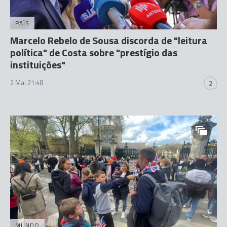
PAÍS
Marcelo Rebelo de Sousa discorda de "leitura
política" de Costa sobre "prestígio das
instituições"
2 Mai 21:48
2
MUNDO