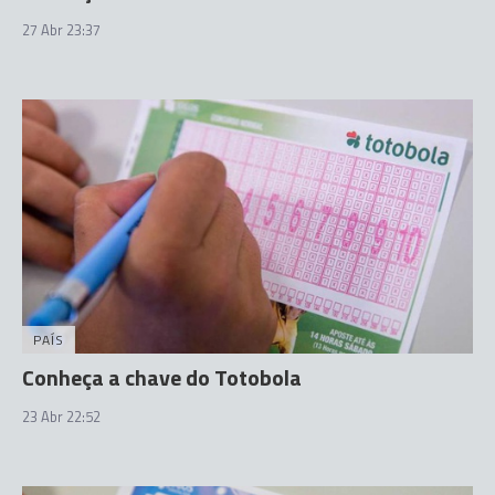
27 Abr 23:37
PAÍS
Conheça a chave do Totobola
23 Abr 22:52