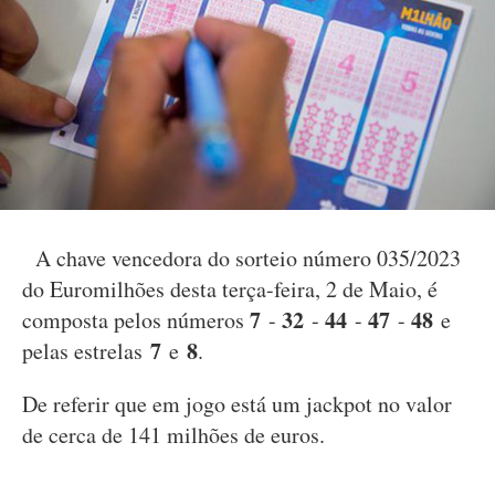
A chave vencedora do sorteio número 035/2023
do Euromilhões desta terça-feira, 2 de Maio, é
7
32
44
47
48
composta pelos números
-
-
-
-
e
7
8
pelas estrelas
e
.
De referir que em jogo está um jackpot no valor
de cerca de 141 milhões de euros.