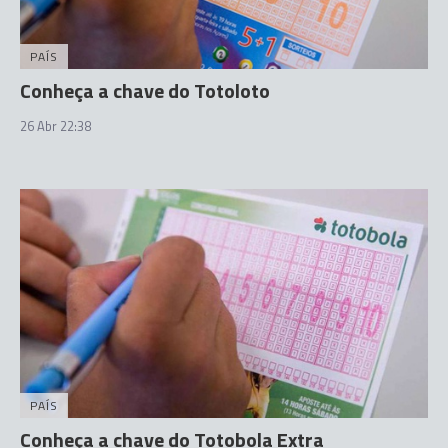
PAÍS
Conheça a chave do Totoloto
26 Abr 22:38
PAÍS
Conheça a chave do Totobola Extra