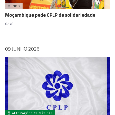
MUNDO
Moçambique pede CPLP de solidariedade
07:48
09 JUNHO 2026
ALTERAÇÕES CLIMÁTICAS