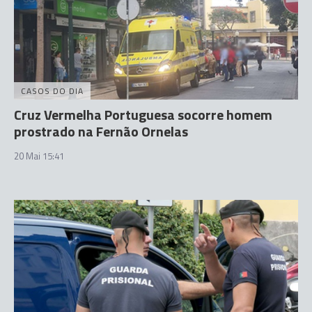
CASOS DO DIA
Cruz Vermelha Portuguesa socorre homem
prostrado na Fernão Ornelas
20 Mai 15:41