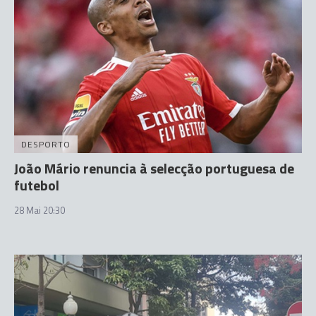
DESPORTO
João Mário renuncia à selecção portuguesa de
futebol
28 Mai 20:30