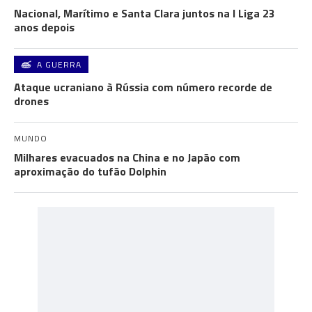
Nacional, Marítimo e Santa Clara juntos na I Liga 23
anos depois
A GUERRA
Ataque ucraniano à Rússia com número recorde de
drones
MUNDO
Milhares evacuados na China e no Japão com
aproximação do tufão Dolphin