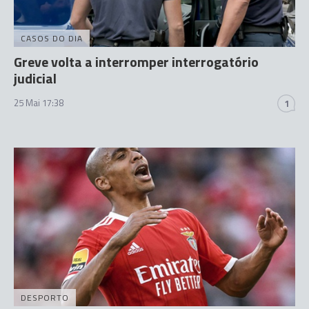
CASOS DO DIA
Greve volta a interromper interrogatório
judicial
25 Mai 17:38
1
DESPORTO