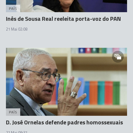
PAÍS
Inês de Sousa Real reeleita porta-voz do PAN
21 Mai 02:08
PAÍS
D. José Ornelas defende padres homossexuais
27 Mai 09:37