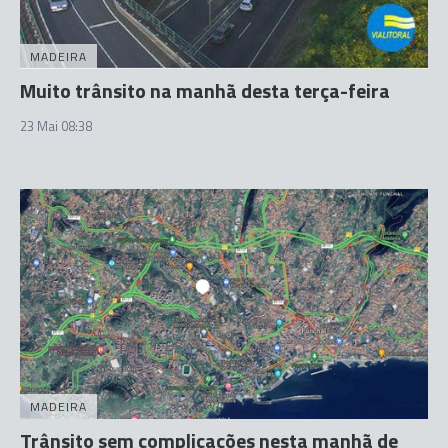
MADEIRA
Muito trânsito na manhã desta terça-feira
23 Mai 08:38
MADEIRA
Trânsito sem complicações nesta manhã de