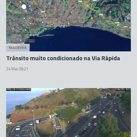
MADEIRA
Trânsito muito condicionado na Via Rápida
24 Mai 08:21